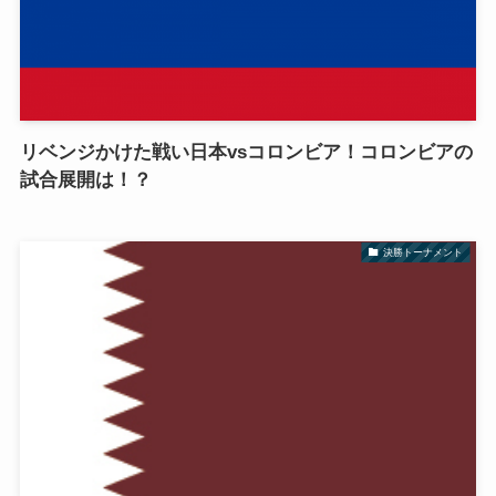
リベンジかけた戦い日本vsコロンビア！コロンビアの
試合展開は！？
決勝トーナメント