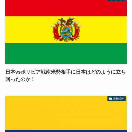
日本vsボリビア戦南米勢相手に日本はどのように立ち
回ったのか！
親善試合