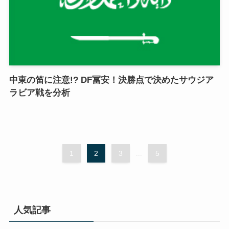
中東の笛に注意!? DF冨安！決勝点で決めたサウジア
ラビア戦を分析
1
2
3
...
5
人気記事