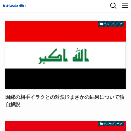
グループリーグ
因縁の相手イラクとの対決!?まさかの結果について独
自解説
グループリーグ