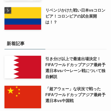
リベンジかけた戦い日本vsコロン
ビア！コロンビアの試合展開
は！？
新着記事
引き分け以上で最速出場決定！
FIFAワールドカップアジア最終予
選日本vsバーレーン戦について独
自解説
「超アウェー」な状況で戦った
FIFAワールドカップアジア最終予
選日本vs中国戦