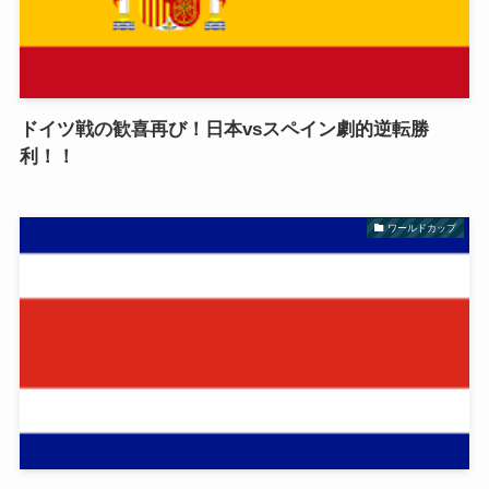
ドイツ戦の歓喜再び！日本vsスペイン劇的逆転勝
利！！
ワールドカップ