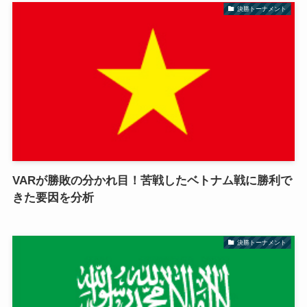
決勝トーナメント
VARが勝敗の分かれ目！苦戦したベトナム戦に勝利で
きた要因を分析
決勝トーナメント