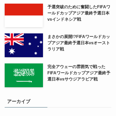
予選突破のために奮闘したFIFAワ
ールドカップアジア最終予選日本
vsインドネシア戦
まさかの展開!?FIFAワールドカッ
プアジア最終予選日本vsオースト
ラリア戦
完全アウェーの雰囲気で戦った
FIFAワールドカップアジア最終予
選日本vsサウジアラビア戦
アーカイブ