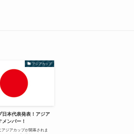
アジアカップ
プ日本代表発表！アジア
すメンバー！
5日にアジアカップが開幕されま