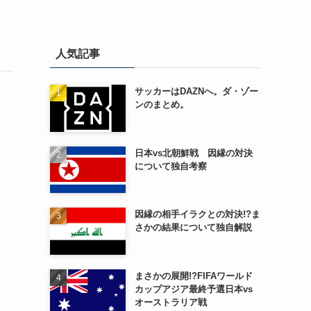
人気記事
サッカーはDAZNへ。ダ・ゾー
ンのまとめ。
日本vs北朝鮮戦 因縁の対決
について独自考察
因縁の相手イラクとの対決!?ま
さかの結果について独自解説
まさかの展開!?FIFAワールド
カップアジア最終予選日本vs
オーストラリア戦