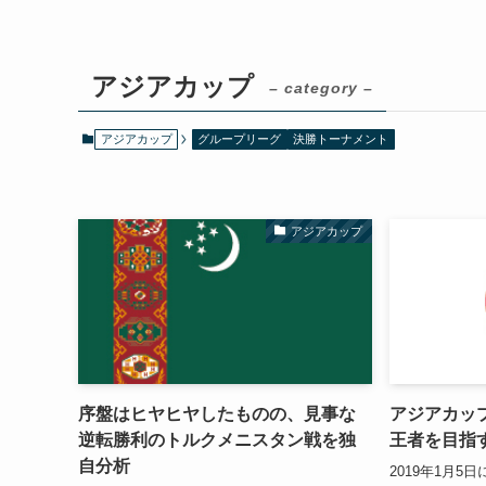
アジアカップ
– category –
アジアカップ
グループリーグ
決勝トーナメント
アジアカップ
序盤はヒヤヒヤしたものの、見事な
アジアカッ
逆転勝利のトルクメニスタン戦を独
王者を目指
自分析
2019年1月