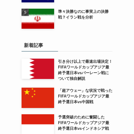
準々決勝なのに事実上の決勝
戦？イラン戦を分析
新着記事
引き分け以上で最速出場決定！
FIFAワールドカップアジア最
終予選日本vsバーレーン戦に
ついて独自解説
「超アウェー」な状況で戦った
FIFAワールドカップアジア最
終予選日本vs中国戦
予選突破のために奮闘した
FIFAワールドカップアジア最
終予選日本vsインドネシア戦